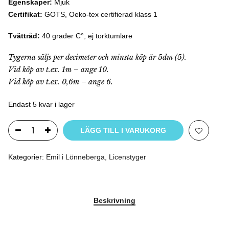
Egenskaper:
Mjuk
Certifikat:
GOTS, Oeko-tex certifierad klass 1
Tvättråd:
40 grader C°, ej torktumlare
Tygerna säljs per decimeter och minsta köp är 5dm (5).
Vid köp av t.ex. 1m – ange 10.
Vid köp av t.ex. 0,6m – ange 6.
Endast 5 kvar i lager
LÄGG TILL I VARUKORG
Kategorier:
Emil i Lönneberga
,
Licenstyger
Beskrivning