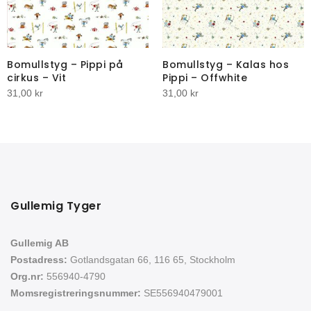
Bomullstyg – Pippi på
Bomullstyg – Kalas hos
cirkus – Vit
Pippi – Offwhite
31,00
kr
31,00
kr
Gullemig Tyger
Gullemig AB
Postadress:
Gotlandsgatan 66, 116 65, Stockholm
Org.nr:
556940-4790
Momsregistreringsnummer:
SE556940479001