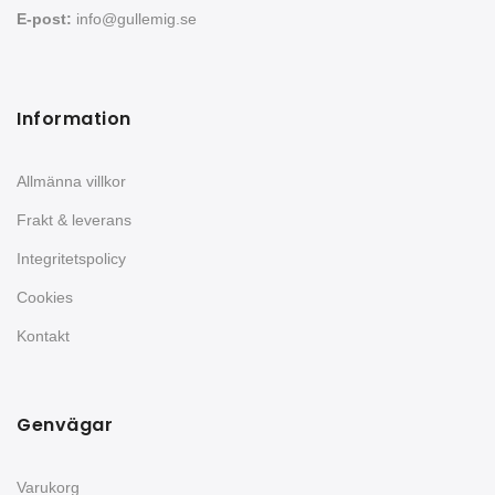
E-post:
info@gullemig.se
Information
Allmänna villkor
Frakt & leverans
Integritetspolicy
Cookies
Kontakt
Genvägar
Varukorg