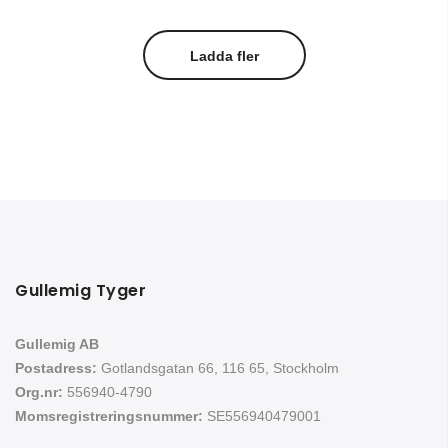
Ladda fler
Gullemig Tyger
Gullemig AB
Postadress:
Gotlandsgatan 66, 116 65, Stockholm
Org.nr:
556940-4790
Momsregistreringsnummer:
SE556940479001