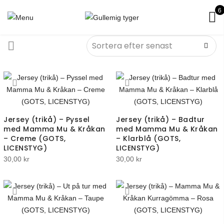
6
Jersey (trikå) – Pyssel
Jersey (trikå) – Badtur
med Mamma Mu & Kråkan
med Mamma Mu & Kråkan
– Creme (GOTS,
– Klarblå (GOTS,
LICENSTYG)
LICENSTYG)
30,00
kr
30,00
kr