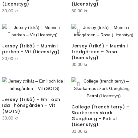
(Licenstyg)
(Licenstyg)
30,00
kr
30,00
kr
Jersey (trikå) – Mumin i
Jersey (trikå) – Mumin i
parken – Vit (Licenstyg)
trädgården – Rosa
(Licenstyg)
30,00
kr
30,00
kr
Jersey (trikå) – Emil och
Ida i hönsgården – Vit
College (french terry) –
(GOTS)
Skurkarnas skurk
30,00
kr
Gänghäng – Petrol
(Licenstyg)
31,00
kr