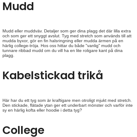
Mudd
Mudd eller muddväv. Detaljer som ger dina plagg det där lilla extra
och som ger ett snyggt avslut. Tyg med stretch som används till att
mudda byxor, gör en fin halsringning eller mudda ärmen på en
härlig college-tröja. Hos oss hittar du både "vanlig" mudd och
tunnare ribbad mudd om du vill ha en lite roligare kant på dina
plagg.
Kabelstickad trikå
Här har du ett tyg som är kraftigare men otroligt mjukt med stretch.
Den stickade, flätade ytan ger ett underbart mönster och varför inte
sy en härlig kofta eller hoodie i detta tyg?
College