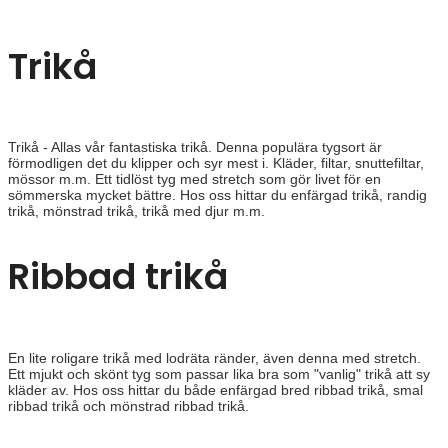
Trikå
Trikå - Allas vår fantastiska trikå. Denna populära tygsort är
förmodligen det du klipper och syr mest i. Kläder, filtar, snuttefiltar,
mössor m.m. Ett tidlöst tyg med stretch som gör livet för en
sömmerska mycket bättre. Hos oss hittar du enfärgad trikå, randig
trikå, mönstrad trikå, trikå med djur m.m.
Ribbad trikå
En lite roligare trikå med lodräta ränder, även denna med stretch.
Ett mjukt och skönt tyg som passar lika bra som "vanlig" trikå att sy
kläder av. Hos oss hittar du både enfärgad bred ribbad trikå, smal
ribbad trikå och mönstrad ribbad trikå.