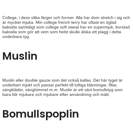
College, i dess olika färger och former. Alla har dom stretch i sig och
är mycket mjuka. Min college french terry har oftast en öglad
baksida samtidigt som college soft sweat har en supermjuk, borstad
baksida som gör att vem som helst skulle älska ett plagg i detta
underbara tyg.
Muslin
Muslin eller double gauze som det också kallas. Det här tyget är
underbart mjukt och passar perfekt till luftiga klänningar, filtar,
sängkläder, sänghimmel m.m. Muslin är ett vävt bomullstyg som
bara blir mjukare och mjukare efter användning och tvätt.
Bomullspoplin