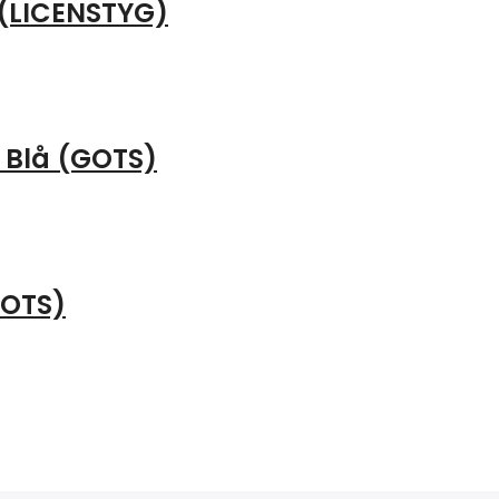
l (LICENSTYG)
– Blå (GOTS)
GOTS)