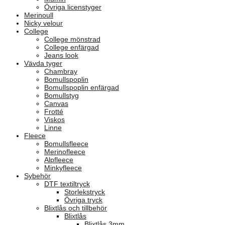
Övriga licenstyger
Merinoull
Nicky velour
College
College mönstrad
College enfärgad
Jeans look
Vävda tyger
Chambray
Bomullspoplin
Bomullspoplin enfärgad
Bomullstyg
Canvas
Frotté
Viskos
Linne
Fleece
Bomullsfleece
Merinofleece
Alpfleece
Minkyfleece
Sybehör
DTF textiltryck
Storlekstryck
Övriga tryck
Blixtlås och tillbehör
Blixtlås
Blixtlås 3mm