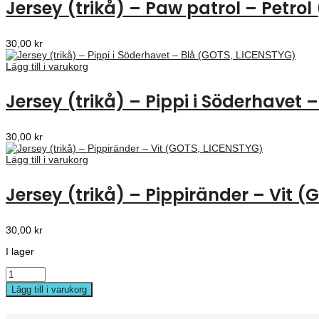
Jersey (trikå) – Paw patrol – Petro
30,00
kr
Lägg till i varukorg
Jersey (trikå) – Pippi i Söderhavet 
30,00
kr
Lägg till i varukorg
Jersey (trikå) – Pippiränder – Vit (
30,00
kr
I lager
Lägg till i varukorg