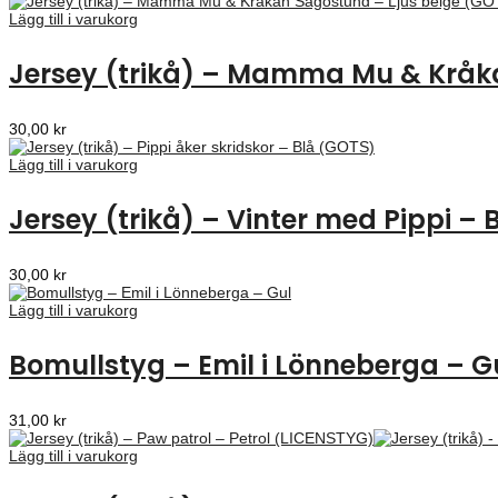
Lägg till i varukorg
Jersey (trikå) – Mamma Mu & Kråka
30,00
kr
Lägg till i varukorg
Jersey (trikå) – Vinter med Pippi –
30,00
kr
Lägg till i varukorg
Bomullstyg – Emil i Lönneberga – G
31,00
kr
Lägg till i varukorg