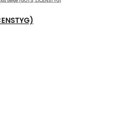
ICENSTYG)