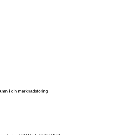
amn
i
din
marknadsföring