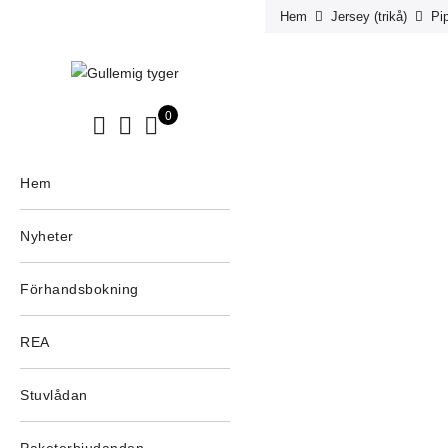
Hem
Jersey (trikå)
Pi
0
Hem
Nyheter
Förhandsbokning
REA
Stuvlådan