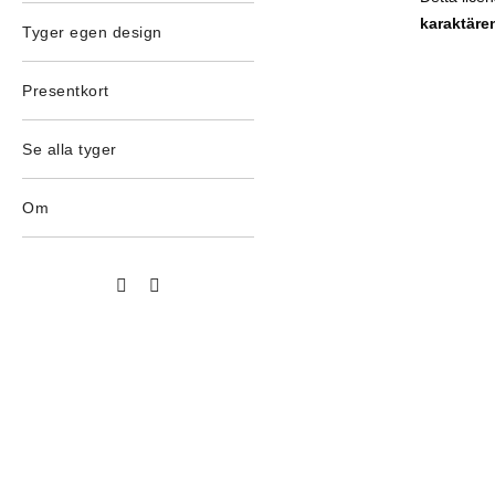
karaktär
Tyger egen design
Presentkort
Se alla tyger
Om