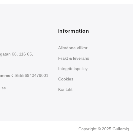
Information
Allmänna villkor
gatan 66, 116 65,
Frakt & leverans
Integritetspolicy
ummer:
SE556940479001
Cookies
.se
Kontakt
Copyright © 2025 Gullemig