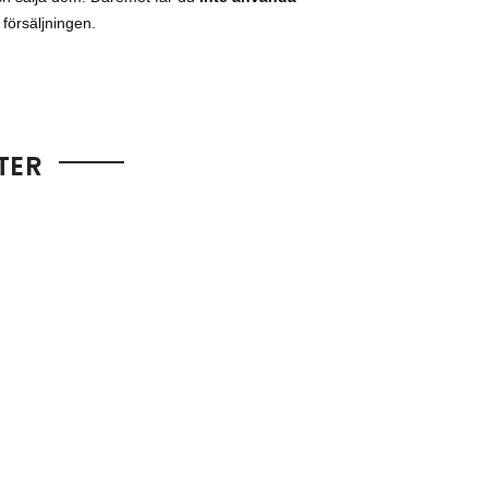
d
försäljningen.
TER