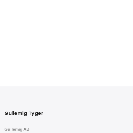
Gullemig Tyger
Gullemig AB