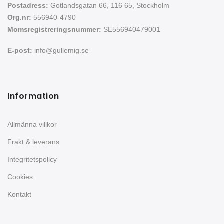
Postadress:
Gotlandsgatan 66, 116 65, Stockholm
Org.nr:
556940-4790
Momsregistreringsnummer:
SE556940479001
E-post:
info@gullemig.se
Information
Allmänna villkor
Frakt & leverans
Integritetspolicy
Cookies
Kontakt