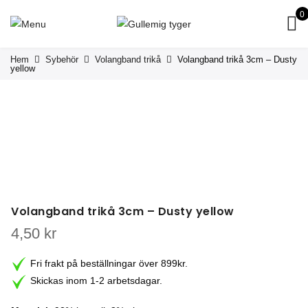
0
Hem
Sybehör
Volangband trikå
Volangband trikå 3cm – Dusty
yellow
Volangband trikå 3cm – Dusty yellow
4,50
kr
Fri frakt på beställningar över 899kr.
Skickas inom 1-2 arbetsdagar.