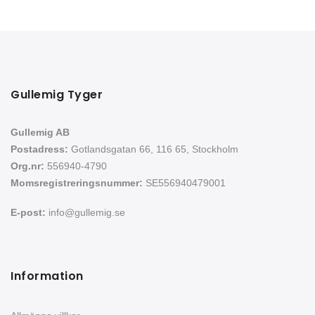
Gullemig Tyger
Gullemig AB
Postadress:
Gotlandsgatan 66, 116 65, Stockholm
Org.nr:
556940-4790
Momsregistreringsnummer:
SE556940479001
E-post:
info@gullemig.se
Information