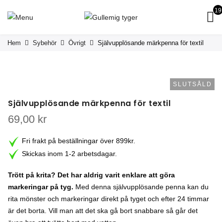
19
Hem
Sybehör
Övrigt
Självupplösande märkpenna för textil
SLUTSÅLD
Självupplösande märkpenna för textil
69,00
kr
Fri frakt på beställningar över 899kr.
Skickas inom 1-2 arbetsdagar.
Trött på krita? Det har aldrig varit enklare att göra
markeringar på tyg.
Med denna självupplösande penna kan du
rita mönster och markeringar direkt på tyget och efter 24 timmar
är det borta. Vill man att det ska gå bort snabbare så går det