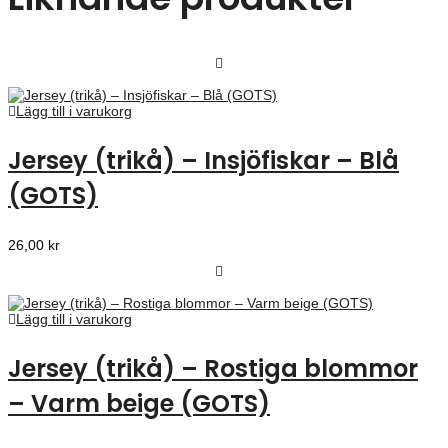
Lägg till i varukorg
Jersey (trikå) – Insjöfiskar – Blå
(GOTS)
26,00
kr
Lägg till i varukorg
Jersey (trikå) – Rostiga blommor
– Varm beige (GOTS)