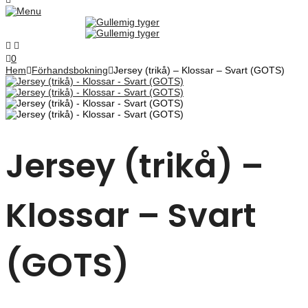
0
Hem
Förhandsbokning
Jersey (trikå) – Klossar – Svart (GOTS)
Jersey (trikå) –
Klossar – Svart
(GOTS)