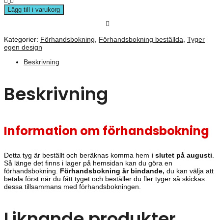
Lägg till i varukorg
Kategorier:
Förhandsbokning
,
Förhandsbokning beställda
,
Tyger
egen design
Beskrivning
Beskrivning
Information om förhandsbokning
Detta tyg är beställt och beräknas komma hem
i slutet på augusti
.
Så länge det finns i lager på hemsidan kan du göra en
förhandsbokning.
Förhandsbokning är bindande,
du kan välja att
betala först när du fått tyget och beställer du fler tyger så skickas
dessa tillsammans med förhandsbokningen.
Liknande produkter