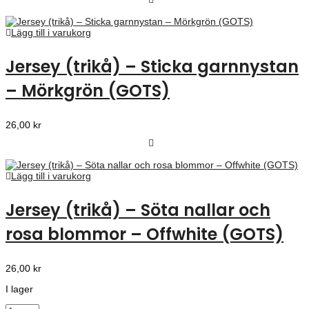
Lägg till i varukorg
Jersey (trikå) – Sticka garnnystan
– Mörkgrön (GOTS)
26,00
kr
Lägg till i varukorg
Jersey (trikå) – Söta nallar och
rosa blommor – Offwhite (GOTS)
26,00
kr
I lager