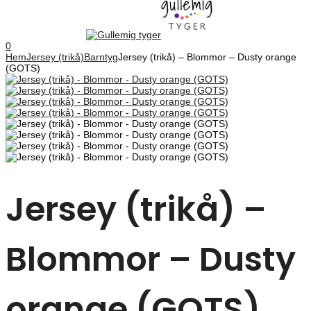
0
Hem
Jersey (trikå)
Barntyg
Jersey (trikå) – Blommor – Dusty orange
(GOTS)
Jersey (trikå) –
Blommor – Dusty
orange (GOTS)