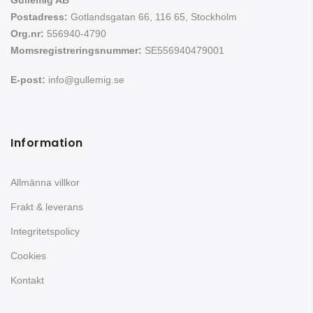
Postadress:
Gotlandsgatan 66, 116 65, Stockholm
Org.nr:
556940-4790
Momsregistreringsnummer:
SE556940479001
E-post:
info@gullemig.se
Information
Allmänna villkor
Frakt & leverans
Integritetspolicy
Cookies
Kontakt