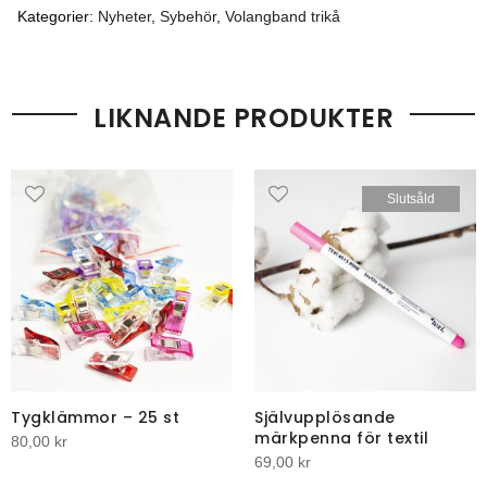
Kategorier:
Nyheter
,
Sybehör
,
Volangband trikå
LIKNANDE PRODUKTER
Slutsåld
Tygklämmor – 25 st
Självupplösande
märkpenna för textil
80,00
kr
69,00
kr