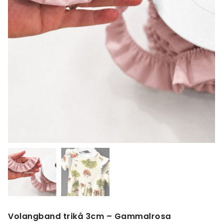
Volangband trikå 3cm – Gammalrosa