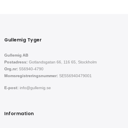
Gullemig Tyger
Gullemig AB
Postadress:
Gotlandsgatan 66, 116 65, Stockholm
Org.nr:
556940-4790
Momsregistreringsnummer:
SE556940479001
E-post:
info@gullemig.se
Information