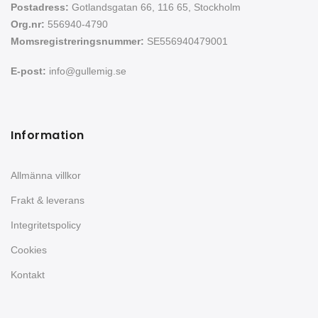
Postadress:
Gotlandsgatan 66, 116 65, Stockholm
Org.nr:
556940-4790
Momsregistreringsnummer:
SE556940479001
E-post:
info@gullemig.se
Information
Allmänna villkor
Frakt & leverans
Integritetspolicy
Cookies
Kontakt