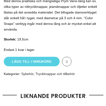
Med denna praktiska och mångsidiga Prym Vario-tång kan ex.
olika typer av nittryckknappar, jeansknappar och öljetter enkelt
fästas på det avsedda materialet. Det bifogade stansverktyget
slår enkelt hål i tyget, med diametrar på 3 och 4 mm. “Color
Snaps” verktyg ingår med denna tång och är mycket enkel att
använda.
Storlek:
19,5cm
Endast 1 kvar i lager
LÄGG TILL I VARUKORG
Kategorier:
Sybehör
,
Tryckknappar och tillbehör
LIKNANDE PRODUKTER