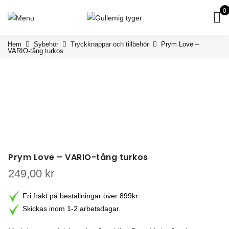
0
Hem
Sybehör
Tryckknappar och tillbehör
Prym Love –
VARIO-tång turkos
Prym Love – VARIO-tång turkos
249,00
kr
Fri frakt på beställningar över 899kr.
Skickas inom 1-2 arbetsdagar.