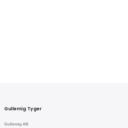
Gullemig Tyger
Gullemig AB