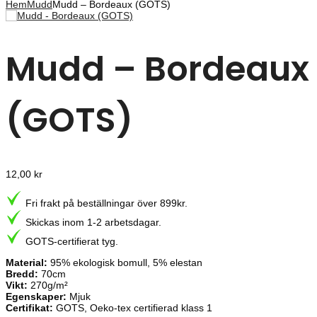
Hem
Mudd
Mudd – Bordeaux (GOTS)
Mudd – Bordeaux
(GOTS)
12,00
kr
Fri frakt på beställningar över 899kr.
Skickas inom 1-2 arbetsdagar.
GOTS-certifierat tyg.
Material:
95% ekologisk bomull, 5% elestan
Bredd:
70cm
Vikt:
270g/m²
Egenskaper:
Mjuk
Certifikat:
GOTS, Oeko-tex certifierad klass 1