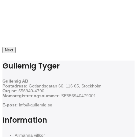
Next
Gullemig Tyger
Gullemig AB
Postadress:
Gotlandsgatan 66, 116 65, Stockholm
Org.nr:
556940-4790
Momsregistreringsnummer:
SE556940479001
E-post:
info@gullemig.se
Information
Allmänna villkor