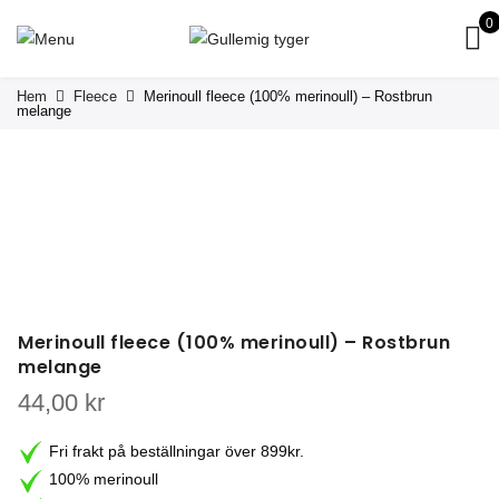
0
Hem
Fleece
Merinoull fleece (100% merinoull) – Rostbrun
melange
Merinoull fleece (100% merinoull) – Rostbrun
melange
44,00
kr
Fri frakt på beställningar över 899kr.
100% merinoull