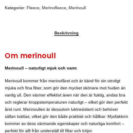
Kategorier:
Fleece
,
Merinofleece
,
Merinoull
Beskrivning
Om merinoull
Merinoull – naturligt mjuk och varm
Merinoull kommer från merinofåret och är känd för sin otroligt
mjuka och fina fiber, som gör den mycket skönare mot huden än
vanlig ull. Den värmer effektivt även när den är fuktig, andas bra
och reglerar kroppstemperaturen naturligt – vilket gör den perfekt
året runt. Merinoullen är dessutom luktresistent och behöver
sällan tvättas, vilket gör den både praktisk och hållbar. Mysfaktorn
kommer av dess värmande egenskaper och naturliga komfort –
perfekt för allt från underställ till filtar och tröjor.