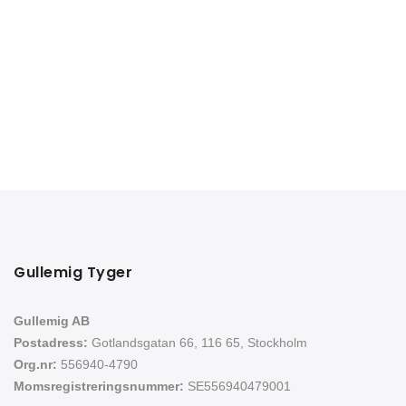
Gullemig Tyger
Gullemig AB
Postadress:
Gotlandsgatan 66, 116 65, Stockholm
Org.nr:
556940-4790
Momsregistreringsnummer:
SE556940479001