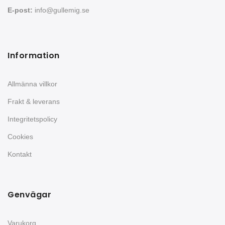
E-post:
info@gullemig.se
Information
Allmänna villkor
Frakt & leverans
Integritetspolicy
Cookies
Kontakt
Genvägar
Varukorg