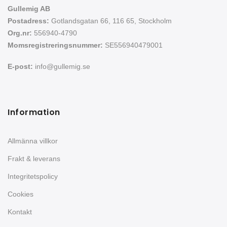
Gullemig AB
Postadress:
Gotlandsgatan 66, 116 65, Stockholm
Org.nr:
556940-4790
Momsregistreringsnummer:
SE556940479001
E-post:
info@gullemig.se
Information
Allmänna villkor
Frakt & leverans
Integritetspolicy
Cookies
Kontakt