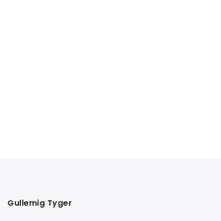
Gullemig Tyger