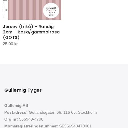
Jersey (trikå) – Randig
2cm – Rosa/gammalrosa
(GOTS)
25,00
kr
Gullemig Tyger
Gullemig AB
Postadress:
Gotlandsgatan 66, 116 65, Stockholm
Org.nr:
556940-4790
Momsregistreringsnummer:
SE556940479001