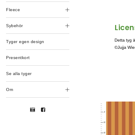
Fleece
Lice
Sybehör
Detta tyg 
Tyger egen design
©Jujja Wie
Presentkort
Se alla tyger
Om