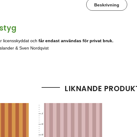
Beskrivning
nstyg
är licensskyddat och
får endast användas för privat bruk.
slander & Sven Nordqvist
LIKNANDE PRODUK