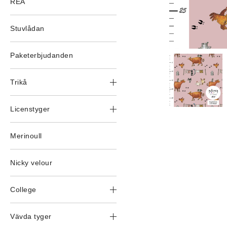
REA
Stuvlådan
Paketerbjudanden
Trikå
Licenstyger
Merinoull
Nicky velour
College
Vävda tyger