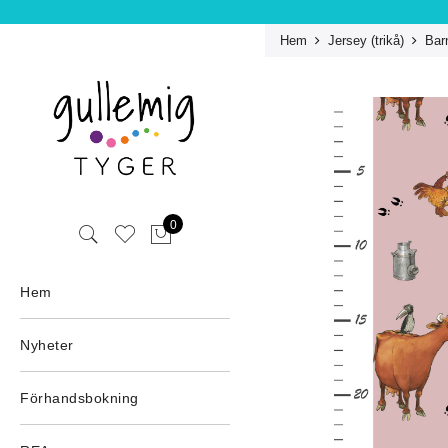
Hem
Jersey (trikå)
Bar
0
Hem
Nyheter
Förhandsbokning