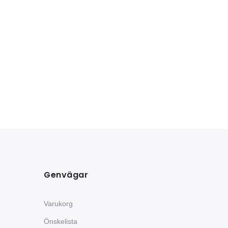
Genvägar
Varukorg
Önskelista