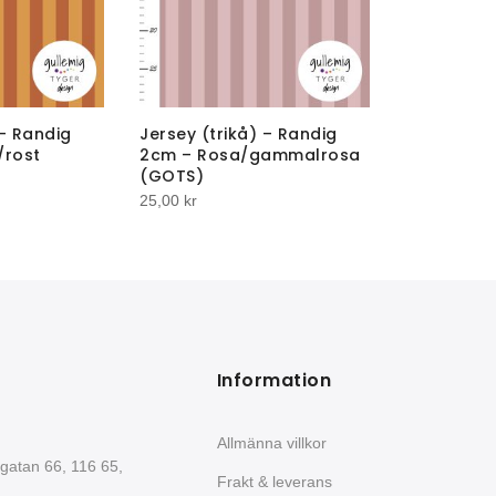
 – Randig
Jersey (trikå) – Randig
/rost
2cm – Rosa/gammalrosa
(GOTS)
25,00
kr
Information
Allmänna villkor
gatan 66, 116 65,
Frakt & leverans