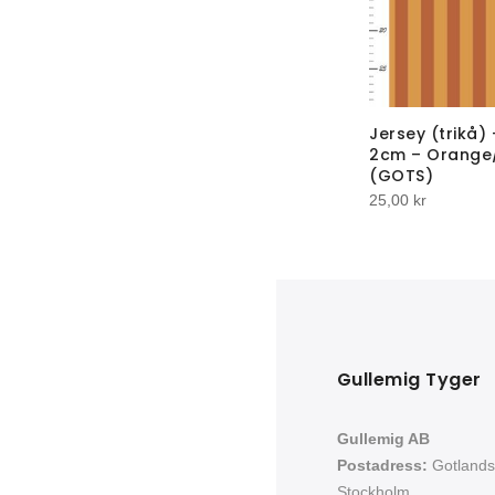
Jersey (trikå)
2cm – Orange
(GOTS)
25,00
kr
Gullemig Tyger
Gullemig AB
Postadress:
Gotlands
Stockholm