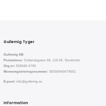
Gullemig Tyger
Gullemig AB
Postadress:
Gotlandsgatan 66, 116 65, Stockholm
Org.nr:
556940-4790
Momsregistreringsnummer:
SE556940479001
E-post:
info@gullemig.se
Information