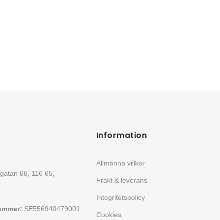
Information
Allmänna villkor
gatan 66, 116 65,
Frakt & leverans
Integritetspolicy
ummer:
SE556940479001
Cookies