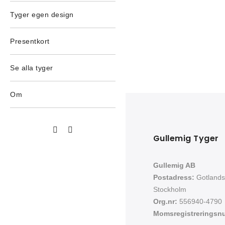
Tyger egen design
Presentkort
Se alla tyger
Om
Gullemig Tyger
Gullemig AB
Postadress:
Gotlands
Stockholm
Org.nr:
556940-4790
Momsregistreringsn