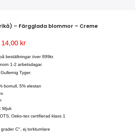
trikå) – Färgglada blommor – Creme
Det
Det
14,00
kr
ursprungliga
nuvarande
priset
priset
 på beställningar över 899kr.
var:
är:
inom 1-2 arbetsdagar.
25,00 kr.
14,00 kr.
 Gullemig Tyger.
 bomull, 5% elestan
cm
²
:
Mjuk
OTS, Oeko-tex certifierad klass 1
grader C°, ej torktumlare