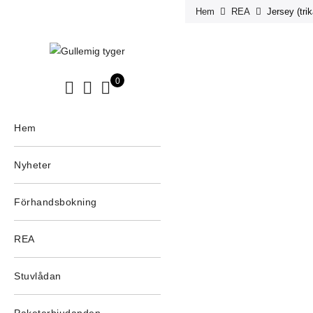
Hem
REA
Jersey (tr
0
Hem
Nyheter
Förhandsbokning
REA
Stuvlådan