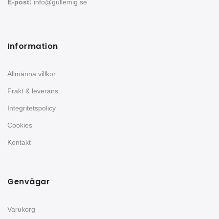
E-post:
info@gullemig.se
Information
Allmänna villkor
Frakt & leverans
Integritetspolicy
Cookies
Kontakt
Genvägar
Varukorg