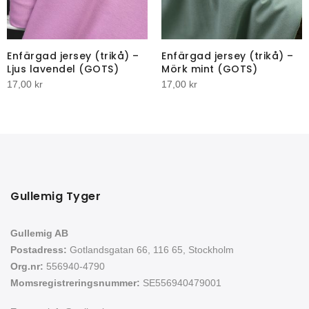
Enfärgad jersey (trikå) –
Enfärgad jersey (trikå) –
Ljus lavendel (GOTS)
Mörk mint (GOTS)
17,00
kr
17,00
kr
Gullemig Tyger
Gullemig AB
Postadress:
Gotlandsgatan 66, 116 65, Stockholm
Org.nr:
556940-4790
Momsregistreringsnummer:
SE556940479001