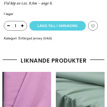
Vid köp av t.ex. 0,6m – ange 6.
I lager
LÄGG TILL I VARUKORG
Kategori:
Enfärgad jersey (trikå)
LIKNANDE PRODUKTER