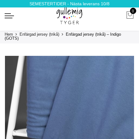
SEMESTERTIDER - Nästa leverans 10/8
0
Hem
Enfärgad jersey (trikå)
Enfärgad jersey (trikå) – Indigo
(GOTS)