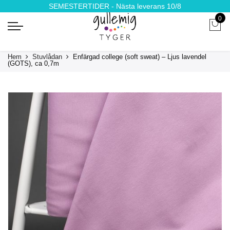
SEMESTERTIDER - Nästa leverans 10/8
0
Hem
Stuvlådan
Enfärgad college (soft sweat) – Ljus lavendel
(GOTS), ca 0,7m