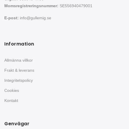
Momsregistreringsnummer:
SE556940479001
E-post:
info@gullemig.se
Information
Allmänna villkor
Frakt & leverans
Integritetspolicy
Cookies
Kontakt
Genvägar