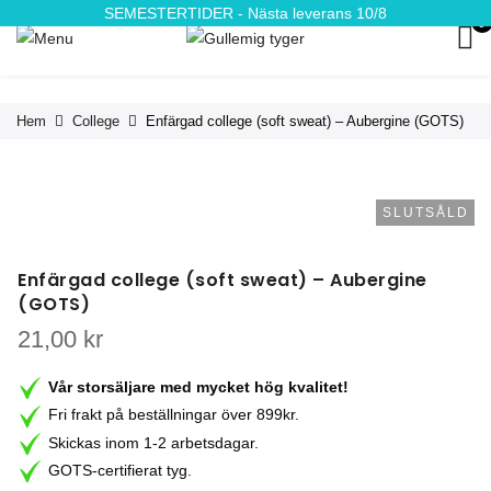
SEMESTERTIDER - Nästa leverans 10/8
0
Hem
College
Enfärgad college (soft sweat) – Aubergine (GOTS)
SLUTSÅLD
Enfärgad college (soft sweat) – Aubergine
(GOTS)
21,00
kr
Vår storsäljare med mycket hög kvalitet!
Fri frakt på beställningar över 899kr.
Skickas inom 1-2 arbetsdagar.
GOTS-certifierat tyg.