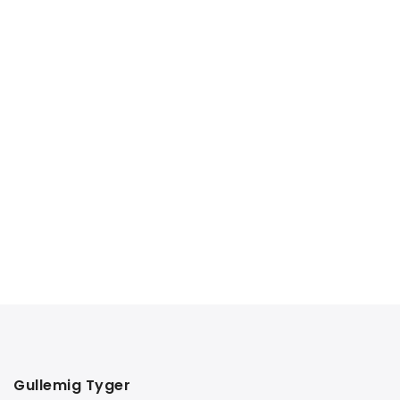
Gullemig Tyger