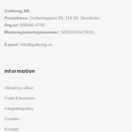
Gullemig AB
Postadress:
Gotlandsgatan 66, 116 65, Stockholm
Org.nr:
556940-4790
Momsregistreringsnummer:
SE556940479001
E-post:
info@gullemig.se
Information
Allmänna villkor
Frakt & leverans
Integritetspolicy
Cookies
Kontakt