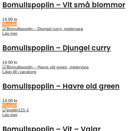
Bomullspoplin – Vit små blommor
14,00
kr
Slutsåld
Läs mer
Bomullspoplin – Djungel curry
14,00
kr
Lägg till i varukorg
Bomullspoplin – Havre old green
14,00
kr
Slutsåld
Läs mer
Bomullspoplin – Vit – Valar