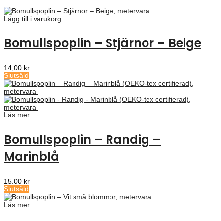
Lägg till i varukorg
Bomullspoplin – Stjärnor – Beige
14,00
kr
Slutsåld
Läs mer
Bomullspoplin – Randig –
Marinblå
15,00
kr
Slutsåld
Läs mer