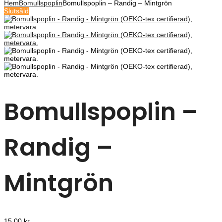
Hem
Bomullspoplin
Bomullspoplin – Randig – Mintgrön
Slutsåld
Bomullspoplin –
Randig –
Mintgrön
15,00
kr