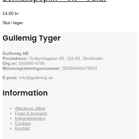
14,00
kr
Slut i lager
Gullemig Tyger
Gullemig AB
Postadress:
Gotlandsgatan 66, 116 65, Stockholm
Org.nr:
556940-4790
Momsregistreringsnummer:
SE556940479001
E-post:
info@gullemig.se
Information
Allmänna villkor
Frakt & leverans
Integritetspolicy
Cookies
Kontakt