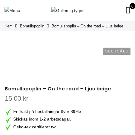
0
Hem
Bomullspoplin
Bomullspoplin – On the road – Ljus beige
SLUTSÅLD
Bomullspoplin – On the road – Ljus beige
15,00
kr
Fri frakt på beställningar över 899kr.
Skickas inom 1-2 arbetsdagar.
Oeko-tex certifierat tyg.