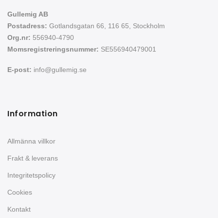
Gullemig AB
Postadress:
Gotlandsgatan 66, 116 65, Stockholm
Org.nr:
556940-4790
Momsregistreringsnummer:
SE556940479001
E-post:
info@gullemig.se
Information
Allmänna villkor
Frakt & leverans
Integritetspolicy
Cookies
Kontakt