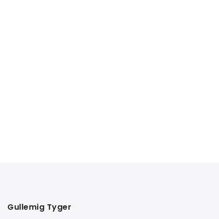
Gullemig Tyger