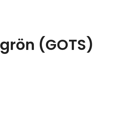
tgrön (GOTS)