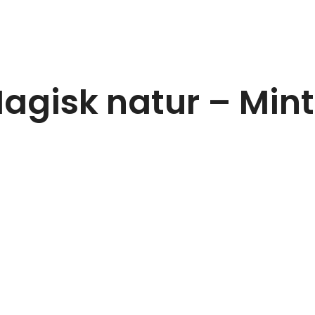
Magisk natur – Min