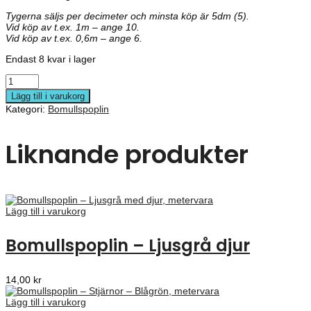
Tygerna säljs per decimeter och minsta köp är 5dm (5).
Vid köp av t.ex. 1m – ange 10.
Vid köp av t.ex. 0,6m – ange 6.
Endast 8 kvar i lager
Lägg till i varukorg
Kategori:
Bomullspoplin
Liknande produkter
Lägg till i varukorg
Bomullspoplin – Ljusgrå djur
14,00
kr
Lägg till i varukorg