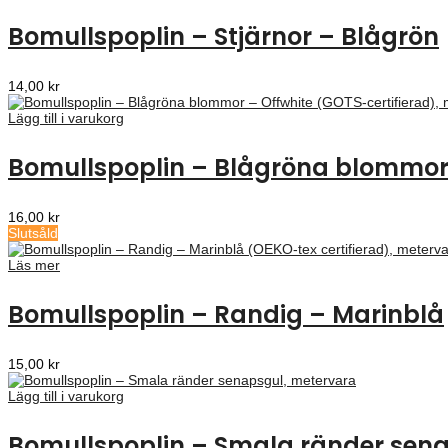
Bomullspoplin – Stjärnor – Blågrön
14,00
kr
Lägg till i varukorg
Bomullspoplin – Blågröna blommor
16,00
kr
Slutsåld
Läs mer
Bomullspoplin – Randig – Marinblå
15,00
kr
Lägg till i varukorg
Bomullspoplin – Smala ränder sen