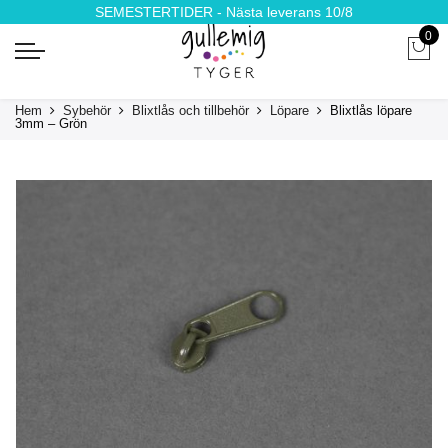
SEMESTERTIDER - Nästa leverans 10/8
0
Hem
Sybehör
Blixtlås och tillbehör
Löpare
Blixtlås löpare
3mm – Grön