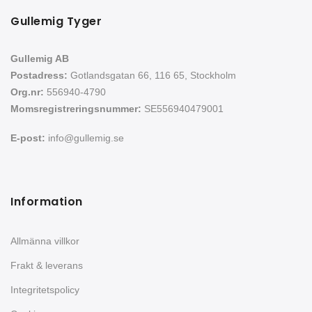
Gullemig Tyger
Gullemig AB
Postadress:
Gotlandsgatan 66, 116 65, Stockholm
Org.nr:
556940-4790
Momsregistreringsnummer:
SE556940479001
E-post:
info@gullemig.se
Information
Allmänna villkor
Frakt & leverans
Integritetspolicy