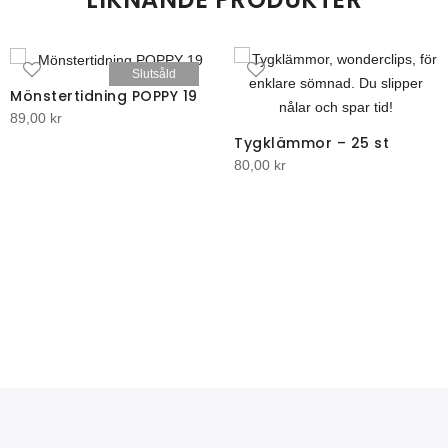
Slutsåld
Mönstertidning POPPY 19
89,00
kr
Tygklämmor – 25 st
80,00
kr