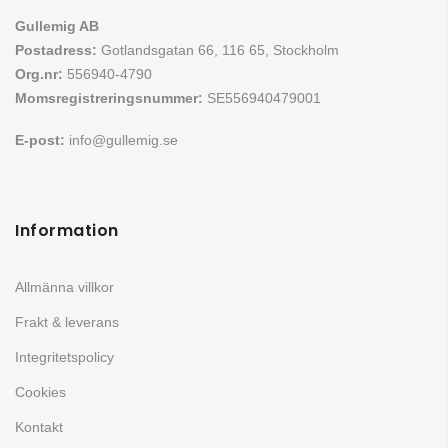
Gullemig AB
Postadress:
Gotlandsgatan 66, 116 65, Stockholm
Org.nr:
556940-4790
Momsregistreringsnummer:
SE556940479001
E-post:
info@gullemig.se
Information
Allmänna villkor
Frakt & leverans
Integritetspolicy
Cookies
Kontakt