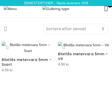
SEMESTERTIDER - Nästa leverans 10/8
0
Blixtlås metervara 5mm –
Vit
Blixtlås metervara 5mm –
Svart
4,00
kr
4,00
kr