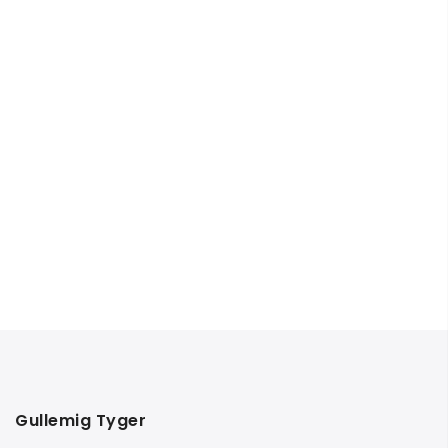
Gullemig Tyger